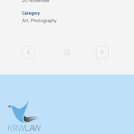
20 November
Category
Art, Photography