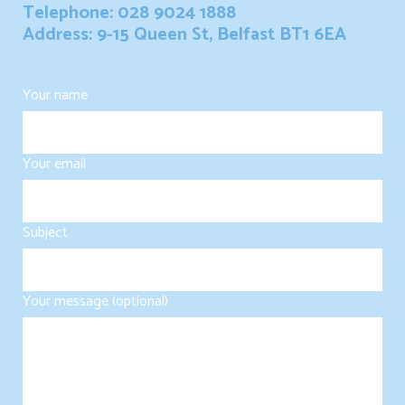
Telephone: 028 9024 1888
Address: 9-15 Queen St, Belfast BT1 6EA
Your name
Your email
Subject
Your message (optional)