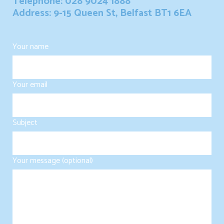
Telephone: 028 9024 1888
Address: 9-15 Queen St, Belfast BT1 6EA
Your name
Your email
Subject
Your message (optional)