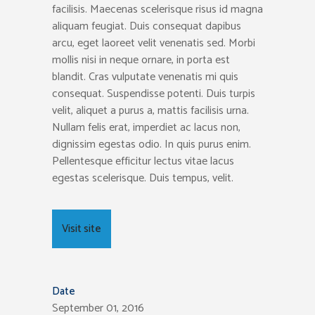
facilisis. Maecenas scelerisque risus id magna
aliquam feugiat. Duis consequat dapibus
arcu, eget laoreet velit venenatis sed. Morbi
mollis nisi in neque ornare, in porta est
blandit. Cras vulputate venenatis mi quis
consequat. Suspendisse potenti. Duis turpis
velit, aliquet a purus a, mattis facilisis urna.
Nullam felis erat, imperdiet ac lacus non,
dignissim egestas odio. In quis purus enim.
Pellentesque efficitur lectus vitae lacus
egestas scelerisque. Duis tempus, velit.
Visit site
Date
September 01, 2016