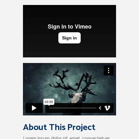
About This Project
Lorem ipsum dolor sit amet, consectetuer