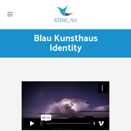
Blau Kunsthaus
Identity