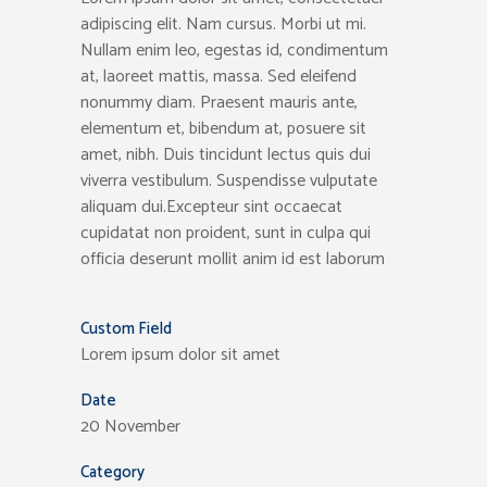
adipiscing elit. Nam cursus. Morbi ut mi.
Nullam enim leo, egestas id, condimentum
at, laoreet mattis, massa. Sed eleifend
nonummy diam. Praesent mauris ante,
elementum et, bibendum at, posuere sit
amet, nibh. Duis tincidunt lectus quis dui
viverra vestibulum. Suspendisse vulputate
aliquam dui.Excepteur sint occaecat
cupidatat non proident, sunt in culpa qui
officia deserunt mollit anim id est laborum
Custom Field
Lorem ipsum dolor sit amet
Date
20 November
Category