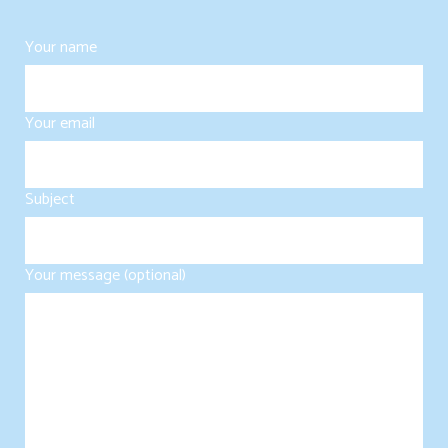
Your name
Your email
Subject
Your message (optional)